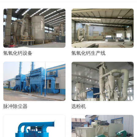
氢氧化钙设备
氢氧化钙生产线
脉冲除尘器
选粉机