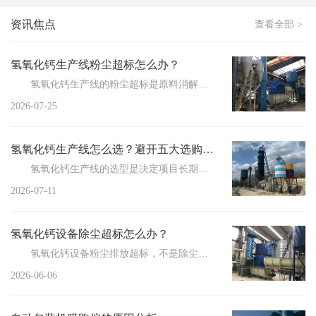
资讯焦点
查看全部 >
氢氧化钙生产线粉尘超标怎么办？
氢氧化钙生产线的粉尘超标是原料消解、输送、筛分全流程气固交互失衡的集中体现，不仅会引发车间环境颗...
2026-07-25
氢氧化钙生产线怎么选？避开五大选购误区
氢氧化钙生产线的选型是决定项目长期运行效益的核心环节，若陷入认知误区，容易出现产能不达标、成品纯...
2026-07-11
氢氧化钙设备除尘超标怎么办？
氢氧化钙设备粉尘排放超标，不是除尘器选型的问题，而是源头、管路、末端三级防线全部失守的结果。以下...
2026-06-06